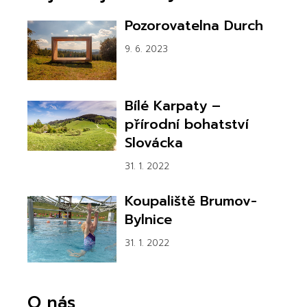
Pozorovatelna Durch
9. 6. 2023
Bílé Karpaty –
přírodní bohatství
Slovácka
31. 1. 2022
Koupaliště Brumov-
Bylnice
31. 1. 2022
O nás