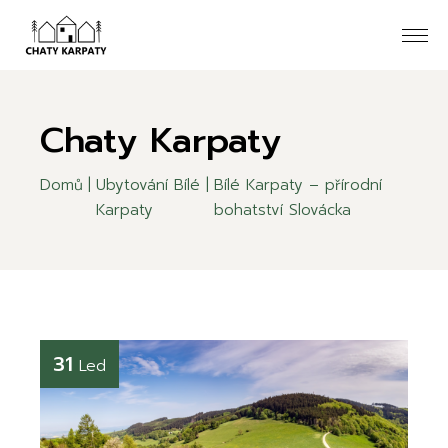
Chaty Karpaty
Domů
Ubytování Bílé
Bílé Karpaty – přírodní
Karpaty
bohatství Slovácka
31
Led