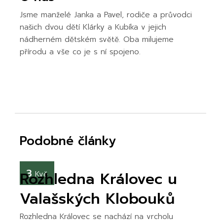
Jsme manželé Janka a Pavel, rodiče a průvodci
našich dvou dětí Klárky a Kubíka v jejich
nádherném dětském světě. Oba milujeme
přírodu a vše co je s ní spojeno.
Podobné články
3
Rozhledna Královec u
Kvě
Valašských Klobouků
Rozhledna Královec se nachází na vrcholu