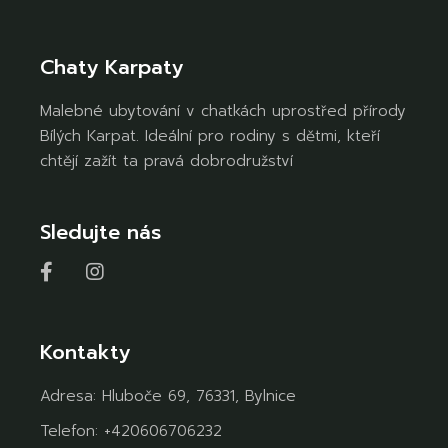
Chaty Karpaty
Malebné ubytování v chatkách uprostřed přírody
Bílých Karpat. Ideální pro rodiny s dětmi, kteří
chtějí zažít ta pravá dobrodružství
Sledujte nás
Kontakty
Adresa:
Hluboče 69, 76331, Bylnice
Telefon:
+420606706232