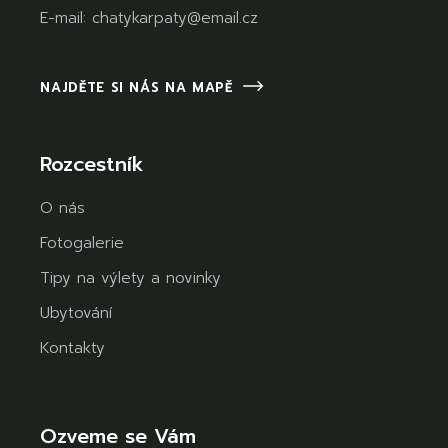
E-mail:
chatykarpaty@email.cz
NAJDĚTE SI NÁS NA MAPĚ
Rozcestník
O nás
Fotogalerie
Tipy na výlety a novinky
Ubytování
Kontakty
Ozveme se Vám